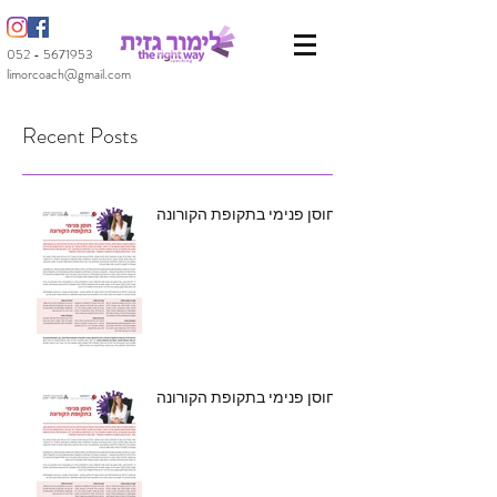
052 - 5671953
limorcoach@gmail.com
Recent Posts
חוסן פנימי בתקופת הקורונה
חוסן פנימי בתקופת הקורונה