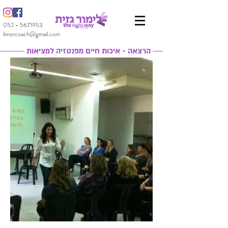
052 - 5671953
limorcoach@gmail.com
הרצאה - איכות חיים מפנטזיה למציאות