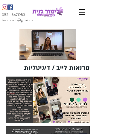
052 - 5671953
limorcoach@gmail.com
סדנאות לייב / דיגיטליות