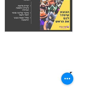
להזמנה להרצאות
וסדנאות בארגונים