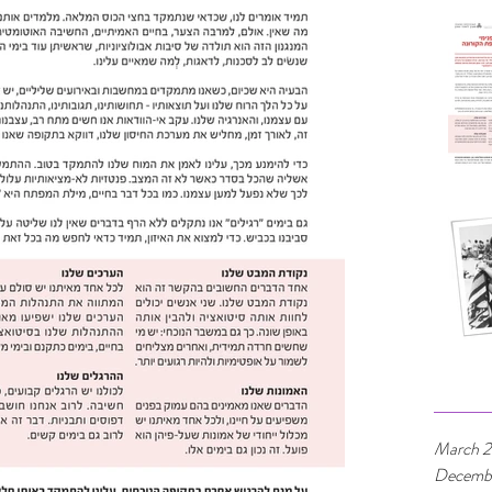
March 
Decemb